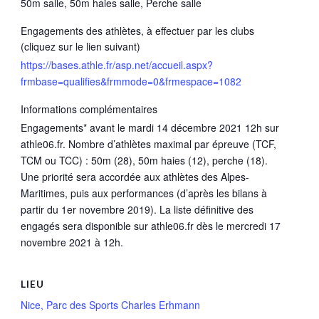
50m salle, 50m haies salle, Perche salle
Engagements des athlètes, à effectuer par les clubs
(cliquez sur le lien suivant)
https://bases.athle.fr/asp.net/accueil.aspx?
frmbase=qualifies&frmmode=0&frmespace=1082
Informations complémentaires
Engagements* avant le mardi 14 décembre 2021 12h sur
athle06.fr. Nombre d’athlètes maximal par épreuve (TCF,
TCM ou TCC) : 50m (28), 50m haies (12), perche (18).
Une priorité sera accordée aux athlètes des Alpes-
Maritimes, puis aux performances (d’après les bilans à
partir du 1er novembre 2019). La liste définitive des
engagés sera disponible sur athle06.fr dès le mercredi 17
novembre 2021 à 12h.
LIEU
Nice, Parc des Sports Charles Erhmann