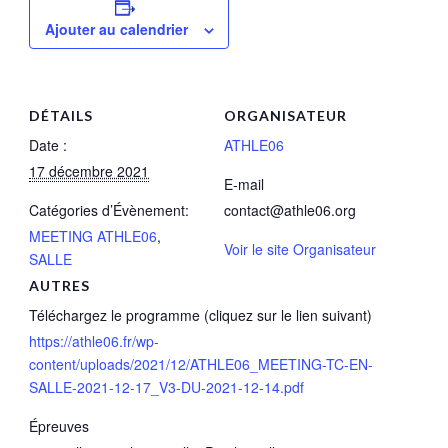
Ajouter au calendrier
DÉTAILS
ORGANISATEUR
Date :
ATHLE06
17 décembre 2021
E-mail
Catégories d’Évènement:
contact@athle06.org
MEETING ATHLE06
,
Voir le site Organisateur
SALLE
AUTRES
Téléchargez le programme (cliquez sur le lien suivant)
https://athle06.fr/wp-
content/uploads/2021/12/ATHLE06_MEETING-TC-EN-
SALLE-2021-12-17_V3-DU-2021-12-14.pdf
Épreuves