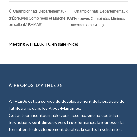
Championnats Départementaux
Championnats Départementaux
d’Épreuves Combinées et Marche TC
d’Épreuves Combinées Minimes
en salle (MIRAMAS)
hivernaux (NICE)
Meeting ATHLE06 TC en salle (Nice)
À PROPOS D’ATHLE06
ATHLE06 est au service du développement de la pratique de
l’athlétisme dans les Alpes-Maritimes.
Cet acteur incontournable vous accompagne au quotidien.
Ses actions sont dirigées vers la performance, la jeunesse, la
formation, le développement durable, la santé, la solidarité, …