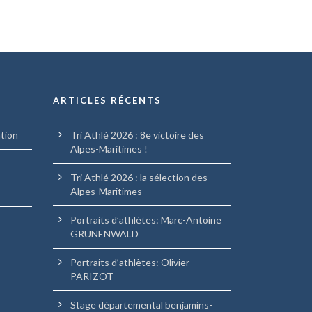
ARTICLES RÉCENTS
ation
Tri Athlé 2026 : 8e victoire des
Alpes-Maritimes !
Tri Athlé 2026 : la sélection des
Alpes-Maritimes
Portraits d’athlètes: Marc-Antoine
GRUNENWALD
Portraits d’athlètes: Olivier
PARIZOT
Stage départemental benjamins-