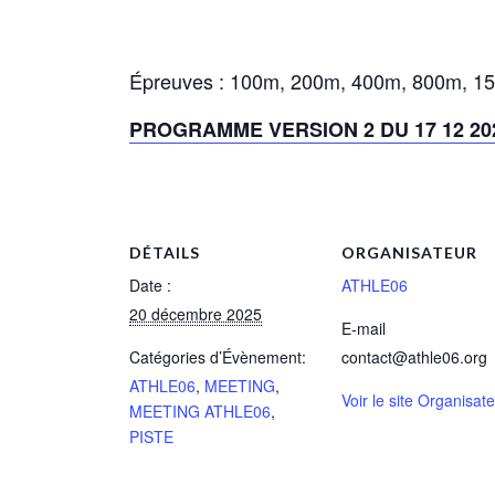
Épreuves : 100m, 200m, 400m, 800m, 150
PROGRAMME VERSION 2 DU 17 12 20
DÉTAILS
ORGANISATEUR
Date :
ATHLE06
20 décembre 2025
E-mail
Catégories d’Évènement:
contact@athle06.org
ATHLE06
,
MEETING
,
Voir le site Organisat
MEETING ATHLE06
,
PISTE