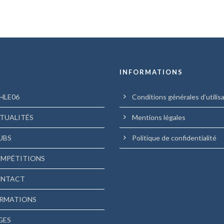
U
INFORMATIONS
HLE06
Conditions générales d’utilis
TUALITÉS
Mentions légales
UBS
Politique de confidentialité
MPÉTITIONS
NTACT
RMATIONS
GES