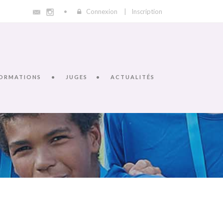
Connexion
|
Inscription
ORMATIONS
JUGES
ACTUALITÉS