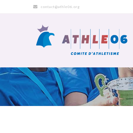
contact@athle06.org