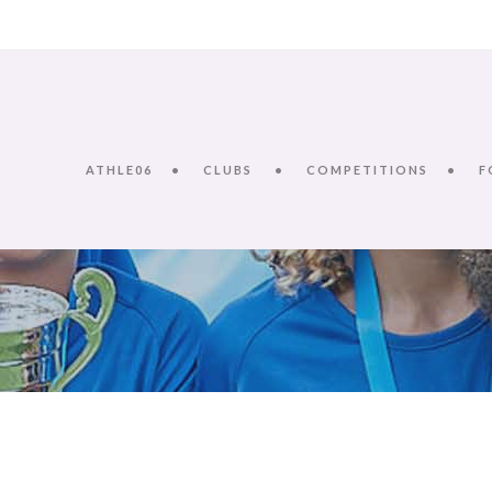
ATHLE06
CLUBS
COMPETITIONS
F