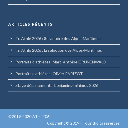
ARTICLES RÉCENTS
Tri Athlé 2026 : 8e victoire des Alpes-Maritimes !
Tri Athlé 2026 : la sélection des Alpes-Maritimes
Portraits d’athlètes: Marc-Antoine GRUNENWALD
Portraits d’athlètes: Olivier PARIZOT
Stage départemental benjamins-minimes 2026
©2019-2020 ATHLE06
Copyright © 2019 - Tous droits réservés