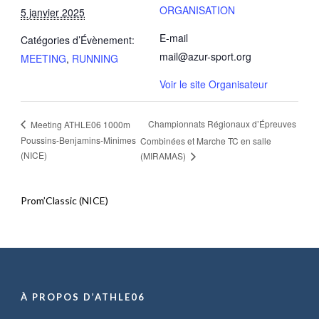
ORGANISATION
5 janvier 2025
E-mail
Catégories d’Évènement:
mail@azur-sport.org
MEETING
,
RUNNING
Voir le site Organisateur
Championnats Régionaux d’Épreuves
Meeting ATHLE06 1000m
Poussins-Benjamins-Minimes
Combinées et Marche TC en salle
(NICE)
(MIRAMAS)
Prom’Classic (NICE)
À PROPOS D’ATHLE06