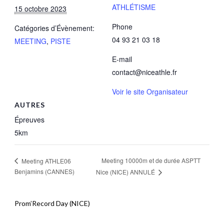
ATHLÉTISME
15 octobre 2023
Phone
Catégories d’Évènement:
04 93 21 03 18
MEETING
,
PISTE
E-mail
contact@niceathle.fr
Voir le site Organisateur
AUTRES
Épreuves
5km
Meeting 10000m et de durée ASPTT
Meeting ATHLE06
Benjamins (CANNES)
Nice (NICE) ANNULÉ
Prom’Record Day (NICE)