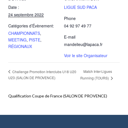
Date :
LIGUE SUD PACA
24 septembre 2022
Phone
Catégories d’Évènement:
04 92 97 49 77
CHAMPIONNATS
,
E-mail
MEETING
,
PISTE
,
mandelieu@lapaca.fr
RÉGIONAUX
Voir le site Organisateur
Match Inter-Ligues
Challenge Promotion Interclubs U18 U20
U23 (SALON DE PROVENCE)
Running (TOURS)
Qualification Coupe de France (SALON DE PROVENCE)