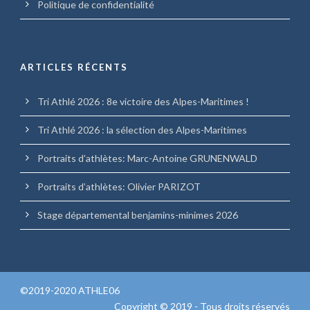
Politique de confidentialité
ARTICLES RÉCENTS
Tri Athlé 2026 : 8e victoire des Alpes-Maritimes !
Tri Athlé 2026 : la sélection des Alpes-Maritimes
Portraits d’athlètes: Marc-Antoine GRUNENWALD
Portraits d’athlètes: Olivier PARIZOT
Stage départemental benjamins-minimes 2026
©2019-2020 ATHLE06
Copyright © 2019 - Tous droits réservés