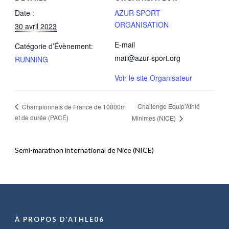
Date :
AZUR SPORT
ORGANISATION
30 avril 2023
E-mail
Catégorie d’Évènement:
mail@azur-sport.org
RUNNING
Voir le site Organisateur
Challenge Equip’Athlé
Championnats de France de 10000m
et de durée (PACÉ)
Minimes (NICE)
Semi-marathon international de Nice (NICE)
À PROPOS D’ATHLE06