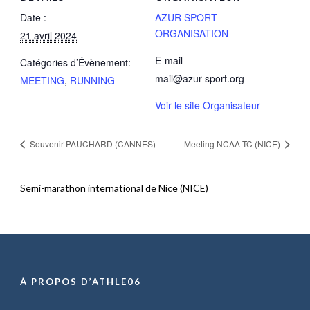
Date :
AZUR SPORT
ORGANISATION
21 avril 2024
E-mail
Catégories d’Évènement:
mail@azur-sport.org
MEETING
,
RUNNING
Voir le site Organisateur
Souvenir PAUCHARD (CANNES)
Meeting NCAA TC (NICE)
Semi-marathon international de Nice (NICE)
À PROPOS D’ATHLE06