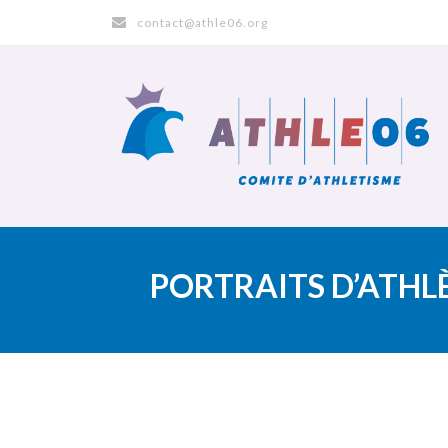
contact@athle06.org
PORTRAITS D’ATHL