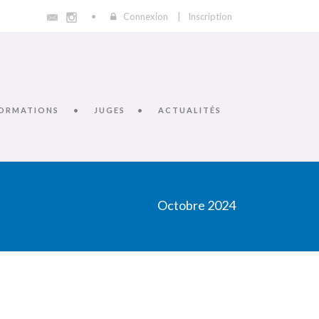
Connexion
|
Inscription
ORMATIONS
JUGES
ACTUALITÉS
Octobre 2024