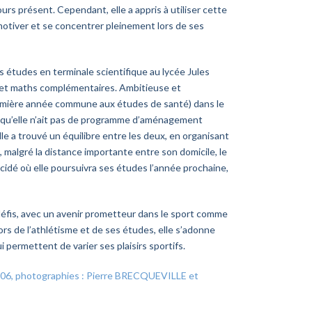
urs présent. Cependant, elle a appris à utiliser cette
otiver et se concentrer pleinement lors de ses
ses études en terminale scientifique au lycée Jules
 et maths complémentaires. Ambitieuse et
emière année commune aux études de santé) dans le
n qu’elle n’ait pas de programme d’aménagement
e a trouvé un équilibre entre les deux, en organisant
 malgré la distance importante entre son domicile, le
écidé où elle poursuivra ses études l’année prochaine,
éfis, avec un avenir prometteur dans le sport comme
rs de l’athlétisme et de ses études, elle s’adonne
i permettent de varier ses plaisirs sportifs.
E06, photographies : Pierre BRECQUEVILLE et