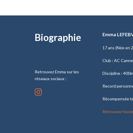
Biographie
Emma LEFEB
17 ans (Née en 
Club : AC Cann
Retrouvez Emma sur les
Discipline : 400
réseaux sociaux :
Record personne
Récompensée l
Retrouvez toute