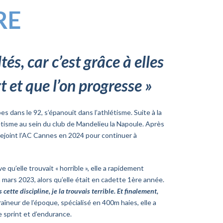
RE
tés, car c’est grâce à elles
rt et que l’on progresse »
dans le 92, s’épanouit dans l’athlétisme. Suite à la
hlétisme au sein du club de Mandelieu la Napoule. Après
e rejoint l’AC Cannes en 2024 pour continuer à
 qu’elle trouvait « horrible », elle a rapidement
 mars 2023, alors qu’elle était en cadette 1ère année.
 cette discipline, je la trouvais terrible. Et finalement,
îneur de l’époque, spécialisé en 400m haies, elle a
 sprint et d’endurance.