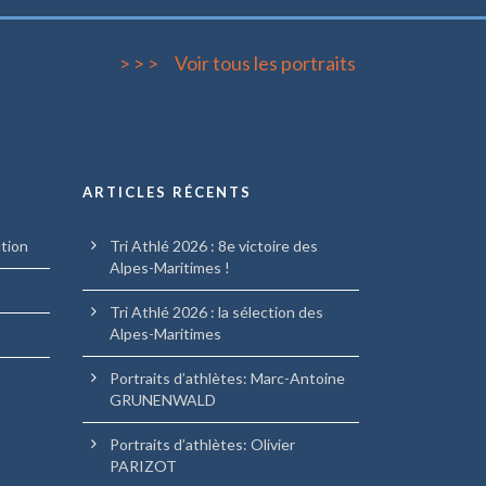
> > >
Voir tous les por
traits
ARTICLES RÉCENTS
ation
Tri Athlé 2026 : 8e victoire des
Alpes-Maritimes !
Tri Athlé 2026 : la sélection des
Alpes-Maritimes
Portraits d’athlètes: Marc-Antoine
GRUNENWALD
Portraits d’athlètes: Olivier
PARIZOT