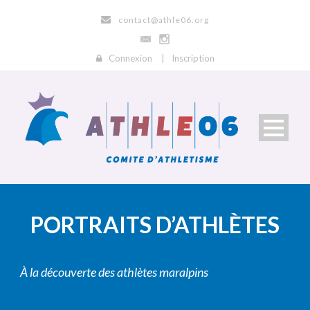
contact@athle06.org
Connexion
|
Inscription
PORTRAITS D’ATHLÈTES
À la découverte des athlètes maralpins