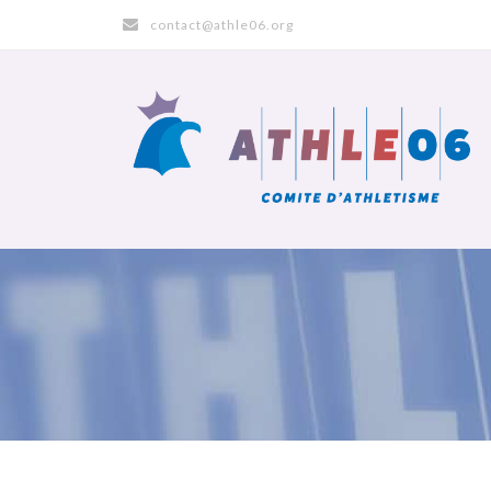
contact@athle06.org