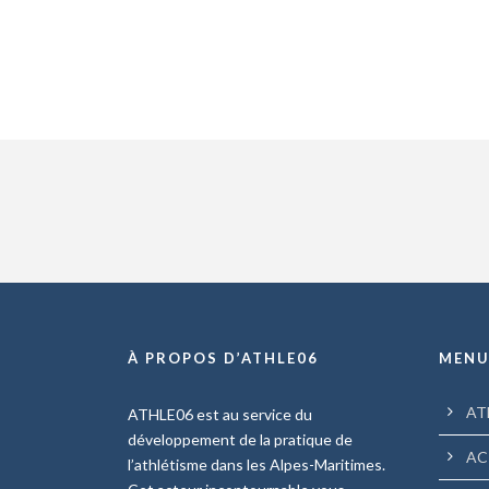
À PROPOS D’ATHLE06
MEN
AT
ATHLE06 est au service du
développement de la pratique de
AC
l’athlétisme dans les Alpes-Maritimes.