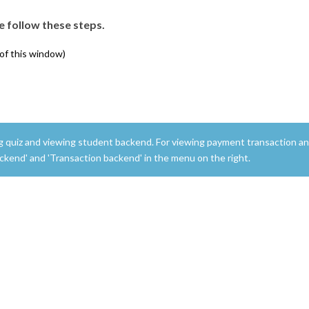
 follow these steps.
 of this window)
ng quiz and viewing student backend. For viewing payment transaction a
ackend' and 'Transaction backend' in the menu on the right.