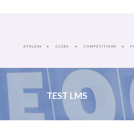
ATHLE06
CLUBS
COMPETITIONS
F
TEST LMS