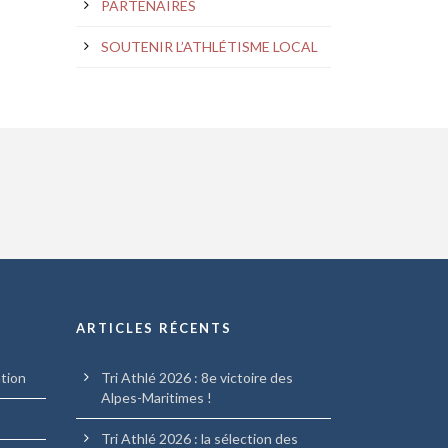
PARTENAIRES
SOUTENIR L’ATHLÉTISME LOCAL
ARTICLES RÉCENTS
ation
Tri Athlé 2026 : 8e victoire des
Alpes-Maritimes !
Tri Athlé 2026 : la sélection des