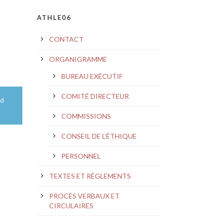
ATHLE06
CONTACT
ORGANIGRAMME
BUREAU EXÉCUTIF
COMITÉ DIRECTEUR
nd
COMMISSIONS
CONSEIL DE L’ÉTHIQUE
PERSONNEL
TEXTES ET RÈGLEMENTS
PROCÈS VERBAUX ET
CIRCULAIRES