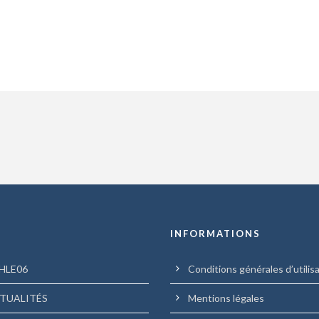
U
INFORMATIONS
HLE06
Conditions générales d’utilis
TUALITÉS
Mentions légales