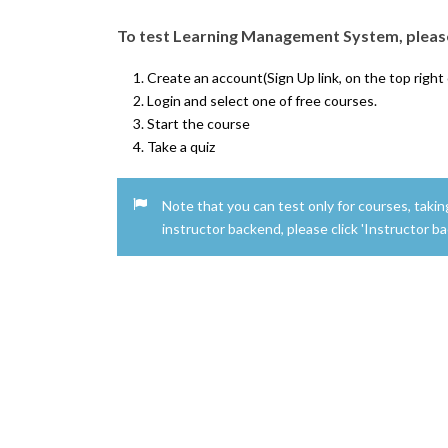
To test Learning Management System, please
Create an account(Sign Up link, on the top right
Login and select one of free courses.
Start the course
Take a quiz
Note that you can test only for courses, taki
instructor backend, please click 'Instructor b