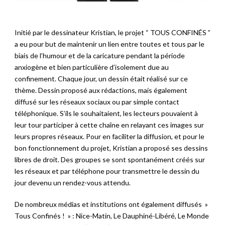
Initié par le dessinateur Kristian, le projet “ TOUS CONFINÉS ”
a eu pour but de maintenir un lien entre toutes et tous par le
biais de l’humour et de la caricature pendant la période
anxiogène et bien particulière d’isolement due au
confinement. Chaque jour, un dessin était réalisé sur ce
thème. Dessin proposé aux rédactions, mais également
diffusé sur les réseaux sociaux ou par simple contact
téléphonique. S’ils le souhaitaient, les lecteurs pouvaient à
leur tour participer à cette chaîne en relayant ces images sur
leurs propres réseaux. Pour en faciliter la diffusion, et pour le
bon fonctionnement du projet, Kristian a proposé ses dessins
libres de droit. Des groupes se sont spontanément créés sur
les réseaux et par téléphone pour transmettre le dessin du
jour devenu un rendez-vous attendu.
De nombreux médias et institutions ont également diffusés »
Tous Confinés ! » : Nice-Matin, Le Dauphiné-Libéré, Le Monde