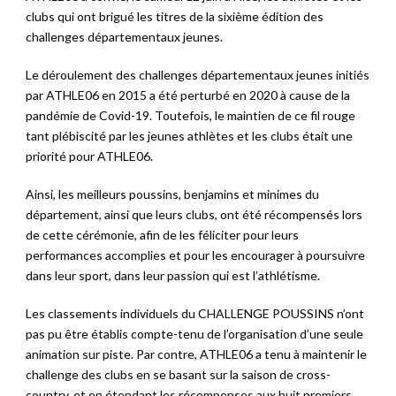
clubs qui ont brigué les titres de la sixième édition des
challenges départementaux jeunes.
Le déroulement des challenges départementaux jeunes initiés
par ATHLE06 en 2015 a été perturbé en 2020 à cause de la
pandémie de Covid-19. Toutefois, le maintien de ce fil rouge
tant plébiscité par les jeunes athlètes et les clubs était une
priorité pour ATHLE06.
Ainsi, les meilleurs poussins, benjamins et minimes du
département, ainsi que leurs clubs, ont été récompensés lors
de cette cérémonie, afin de les féliciter pour leurs
performances accomplies et pour les encourager à poursuivre
dans leur sport, dans leur passion qui est l’athlétisme.
Les classements individuels du CHALLENGE POUSSINS n’ont
pas pu être établis compte-tenu de l’organisation d’une seule
animation sur piste. Par contre, ATHLE06 a tenu à maintenir le
challenge des clubs en se basant sur la saison de cross-
country, et en étendant les récompenses aux huit premiers