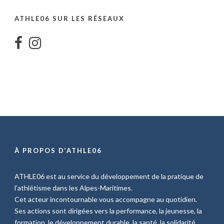
ATHLE06 SUR LES RÉSEAUX
À PROPOS D’ATHLE06
ATHLE06 est au service du développement de la pratique de
l’athlétisme dans les Alpes-Maritimes.
Cet acteur incontournable vous accompagne au quotidien.
Ses actions sont dirigées vers la performance, la jeunesse, la
formation, le développement durable, la santé, la solidarité, …