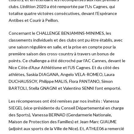
clubs. L’édition 2020 a été remportée par l’Us Cagnes, qui
totalise quatre victoires consécutives, devant l’Espérance
Antibes et Courir à Peillon.
Concernant le CHALLENGE BENJAMINS-MINIMES, les
classements individuels et des clubs ont pu être établis, avec
une saison régulière en salle, et la prise en compte pour la
première saison des cross-country à travers un bonus de
points. Ce challenge a été décroché par l’AC Cannes, devant le
Nice Côte d’Azur Athlétisme et l’US Cagnes. Et du côté des
athlètes, Saskia DIAGANA, Angelo VELA-ROMEO, Laura
DUCHAUSSOY, Philippe MALIS, Flora PANTANO, Simon
BARTOLI, Stella GNAGNI et Valentino SENNI l’ont emporté.
Les récompenses ont été remises par nos invités : Vanessa
SIEGEL (vice-présidente du Conseil Départemental en charge
des Sports), Vanessa BERNAD (Gendarmerie Nationale,
Maison de Protection des Familles) et Jean-Marc GIAUME
(adjoint aux sports de la Ville de Nice). Et, ATHLE06 a remercié