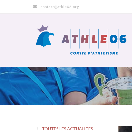
contact@athle06.org
TOUTES LES ACTUALITÉS