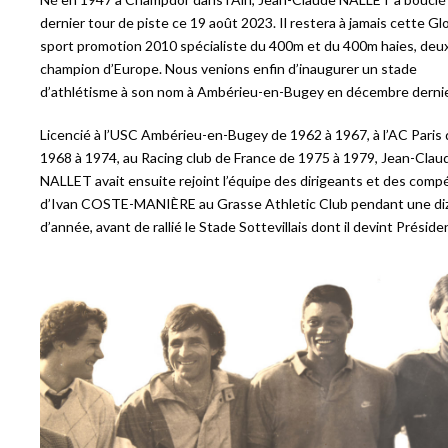
dernier tour de piste ce 19 août 2023. Il restera à jamais cette Gl
sport promotion 2010 spécialiste du 400m et du 400m haies, deux
champion d’Europe. Nous venions enfin d’inaugurer un stade
d’athlétisme à son nom à Ambérieu-en-Bugey en décembre dernie
Licencié à l’USC Ambérieu-en-Bugey de 1962 à 1967, à l’AC Paris
1968 à 1974, au Racing club de France de 1975 à 1979, Jean-Clau
NALLET avait ensuite rejoint l’équipe des dirigeants et des comp
d’Ivan COSTE-MANIÈRE au Grasse Athletic Club pendant une di
d’année, avant de rallié le Stade Sottevillais dont il devint Préside