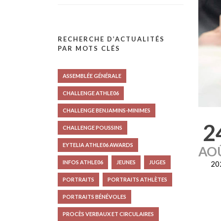
RECHERCHE D’ACTUALITÉS
PAR MOTS CLÉS
ASSEMBLÉE GÉNÉRALE
CHALLENGE ATHLE06
CHALLENGE BENJAMINS-MINIMES
2
CHALLENGE POUSSINS
EYTELIA ATHLE06 AWARDS
AO
INFOS ATHLE06
JEUNES
JUGES
20
PORTRAITS
PORTRAITS ATHLÈTES
PORTRAITS BÉNÉVOLES
PROCÈS VERBAUX ET CIRCULAIRES