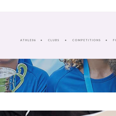
ATHLE06
CLUBS
COMPETITIONS
F