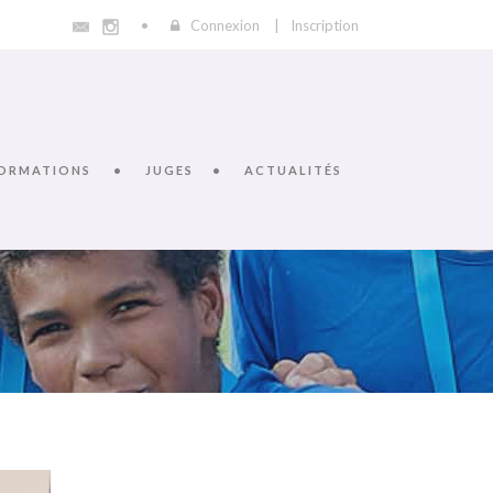
Connexion
|
Inscription
ORMATIONS
JUGES
ACTUALITÉS