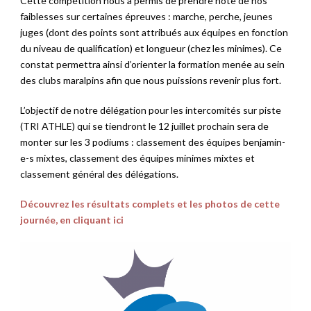
Cette compétition nous a permis de prendre note de nos
faiblesses sur certaines épreuves : marche, perche, jeunes
juges (dont des points sont attribués aux équipes en fonction
du niveau de qualification) et longueur (chez les minimes). Ce
constat permettra ainsi d’orienter la formation menée au sein
des clubs maralpins afin que nous puissions revenir plus fort.
L’objectif de notre délégation pour les intercomités sur piste
(TRI ATHLE) qui se tiendront le 12 juillet prochain sera de
monter sur les 3 podiums : classement des équipes benjamin-
e-s mixtes, classement des équipes minimes mixtes et
classement général des délégations.
Découvrez les résultats complets et les photos de cette
journée, en cliquant ici