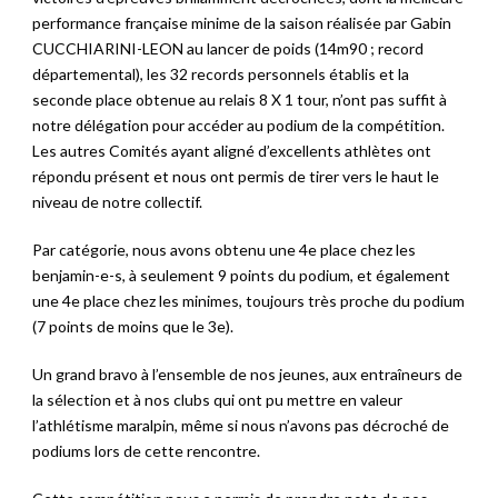
performance française minime de la saison réalisée par Gabin
CUCCHIARINI-LEON au lancer de poids (14m90 ; record
départemental), les 32 records personnels établis et la
seconde place obtenue au relais 8 X 1 tour, n’ont pas suffit à
notre délégation pour accéder au podium de la compétition.
Les autres Comités ayant aligné d’excellents athlètes ont
répondu présent et nous ont permis de tirer vers le haut le
niveau de notre collectif.
Par catégorie, nous avons obtenu une 4e place chez les
benjamin-e-s, à seulement 9 points du podium, et également
une 4e place chez les minimes, toujours très proche du podium
(7 points de moins que le 3e).
Un grand bravo à l’ensemble de nos jeunes, aux entraîneurs de
la sélection et à nos clubs qui ont pu mettre en valeur
l’athlétisme maralpin, même si nous n’avons pas décroché de
podiums lors de cette rencontre.