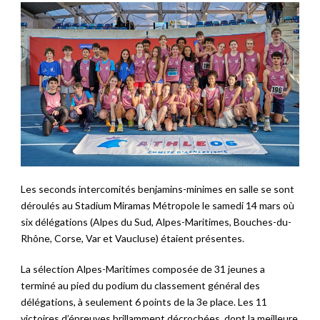
Les seconds intercomités benjamins-minimes en salle se sont
déroulés au Stadium Miramas Métropole le samedi 14 mars où
six délégations (Alpes du Sud, Alpes-Maritimes, Bouches-du-
Rhône, Corse, Var et Vaucluse) étaient présentes.
La sélection Alpes-Maritimes composée de 31 jeunes a
terminé au pied du podium du classement général des
délégations, à seulement 6 points de la 3e place. Les 11
victoires d’épreuves brillamment décrochées, dont la meilleure