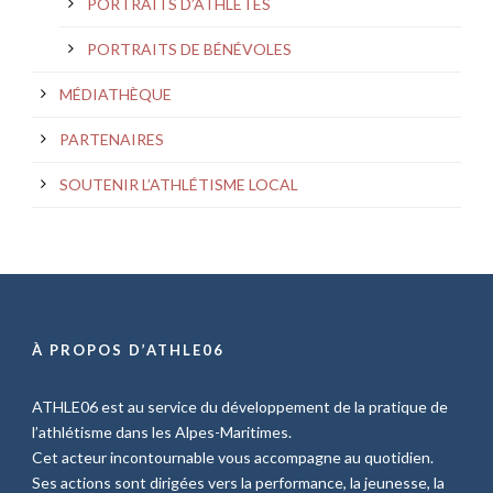
PORTRAITS D’ATHLÈTES
PORTRAITS DE BÉNÉVOLES
MÉDIATHÈQUE
PARTENAIRES
SOUTENIR L’ATHLÉTISME LOCAL
À PROPOS D’ATHLE06
ATHLE06 est au service du développement de la pratique de
l’athlétisme dans les Alpes-Maritimes.
Cet acteur incontournable vous accompagne au quotidien.
Ses actions sont dirigées vers la performance, la jeunesse, la