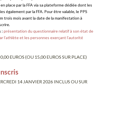
en place par la FFA via sa plateforme dédiée dont les
lies également par la FFA. Pour être valable, le PPS
m trois mois avant la date de la manifestation à
crire.
s
:
présentation du questionnaire relatif à son état de
 l’athlète et les personnes exerçant l’autorité
0,00 EUROS (OU 15,00 EUROS SUR PLACE)
nscris
RCREDI 14 JANVIER 2026 INCLUS OU SUR