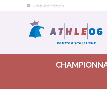
contact@athle06.org
CHAMPIONNA