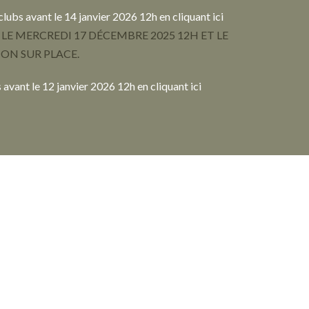
clubs avant le 14 janvier 2026 12h en cliquant ici
LE MERCREDI 17 DÉCEMBRE 2025 12H ET LE
ION SUR PLACE.
 avant le 12 janvier 2026 12h en cliquant ici