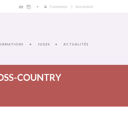
Connexion
|
Inscription
ORMATIONS
JUGES
ACTUALITÉS
OSS-COUNTRY