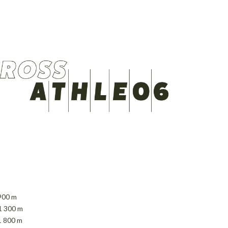
 900 m
 1 300 m
1 800 m