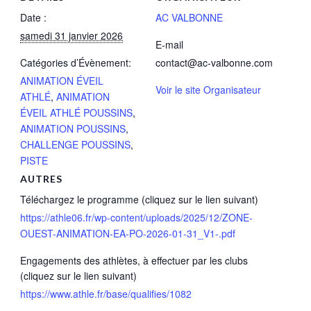
Date :
AC VALBONNE
samedi 31 janvier 2026
E-mail
Catégories d’Évènement:
contact@ac-valbonne.com
ANIMATION ÉVEIL
Voir le site Organisateur
ATHLÉ
,
ANIMATION
ÉVEIL ATHLÉ POUSSINS
,
ANIMATION POUSSINS
,
CHALLENGE POUSSINS
,
PISTE
AUTRES
Téléchargez le programme (cliquez sur le lien suivant)
https://athle06.fr/wp-content/uploads/2025/12/ZONE-
OUEST-ANIMATION-EA-PO-2026-01-31_V1-.pdf
Engagements des athlètes, à effectuer par les clubs
(cliquez sur le lien suivant)
https://www.athle.fr/base/qualifies/1082