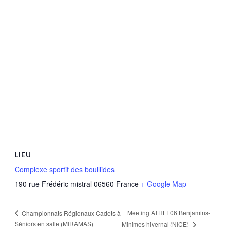
LIEU
Complexe sportif des bouillides
190 rue Frédéric mistral
06560
France
+ Google Map
Meeting ATHLE06 Benjamins-
Championnats Régionaux Cadets à
Séniors en salle (MIRAMAS)
Minimes hivernal (NICE)