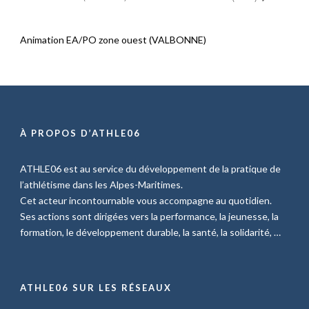
Animation EA/PO zone ouest (VALBONNE)
À PROPOS D’ATHLE06
ATHLE06 est au service du développement de la pratique de
l’athlétisme dans les Alpes-Maritimes.
Cet acteur incontournable vous accompagne au quotidien.
Ses actions sont dirigées vers la performance, la jeunesse, la
formation, le développement durable, la santé, la solidarité, …
ATHLE06 SUR LES RÉSEAUX