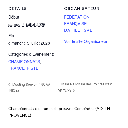
DÉTAILS
ORGANISATEUR
Début :
FÉDÉRATION
FRANÇAISE
samedi 4 juillet 2026
D’ATHLÉTISME
Fin :
Voir le site Organisateur
dimanche 5 juillet 2026
Catégories d’Évènement:
CHAMPIONNATS
,
FRANCE
,
PISTE
Finale Nationale des Pointes d’Or
Meeting Souvenir NCAA
(NICE)
(DREUX)
Championnats de France d’Epreuves Combinées (AIX-EN-
PROVENCE)