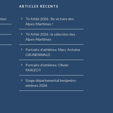
ARTICLES RÉCENTS
ation
Tri Athlé 2026 : 8e victoire des
Alpes-Maritimes !
Tri Athlé 2026 : la sélection des
Alpes-Maritimes
Portraits d’athlètes: Marc-Antoine
GRUNENWALD
Portraits d’athlètes: Olivier
PARIZOT
Stage départemental benjamins-
minimes 2026