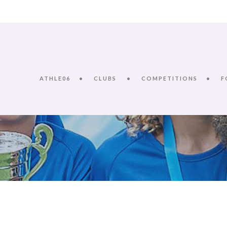
ATHLE06
CLUBS
COMPETITIONS
F