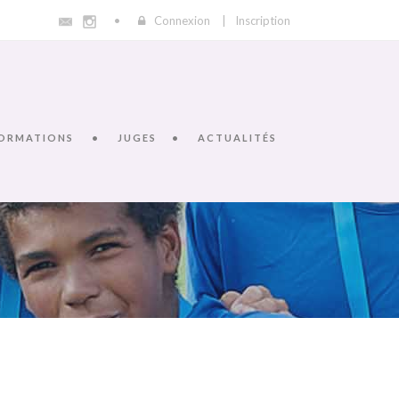
Connexion
|
Inscription
ORMATIONS
JUGES
ACTUALITÉS