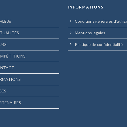
U
INFORMATIONS
HLE06
Conditions générales d’utilis
TUALITÉS
Mentions légales
UBS
Politique de confidentialité
MPÉTITIONS
NTACT
RMATIONS
GES
RTENAIRES