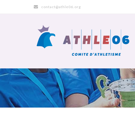
contact@athle06.org