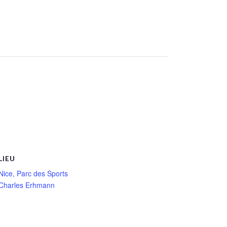
LIEU
Nice, Parc des Sports
Charles Erhmann