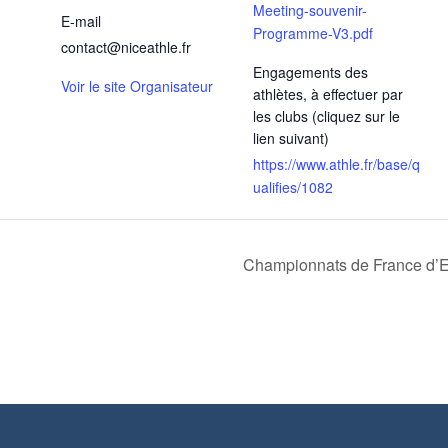
Meeting-souvenir-
E-mail
Programme-V3.pdf
contact@niceathle.fr
Engagements des
Voir le site Organisateur
athlètes, à effectuer par
les clubs (cliquez sur le
lien suivant)
https://www.athle.fr/base/q
ualifies/1082
Championnats de France d