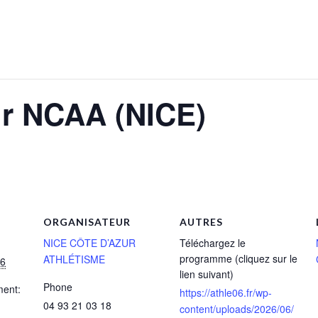
ir NCAA (NICE)
ORGANISATEUR
AUTRES
NICE CÔTE D’AZUR
Téléchargez le
programme (cliquez sur le
ATHLÉTISME
26
lien suivant)
Phone
ment:
https://athle06.fr/wp-
04 93 21 03 18
content/uploads/2026/06/