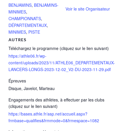
BENJAMINS
,
BENJAMINS-
Voir le site Organisateur
MINIMES
,
CHAMPIONNATS
,
DÉPARTEMENTAUX
,
MINIMES
,
PISTE
AUTRES
Téléchargez le programme (cliquez sur le lien suivant)
https://athle06.fr/wp-
content/uploads/2023/11/ATHLE06_DEPARTEMENTAUX-
LANCERS-LONGS-2023-12-02_V2-DU-2023-11-29.pdf
Épreuves
Disque, Javelot, Marteau
Engagements des athlètes, à effectuer par les clubs
(cliquez sur le lien suivant)
https://bases.athle.fr/asp.net/accueil.aspx?
frmbase=qualifies&frmmode=0&frmespace=1082