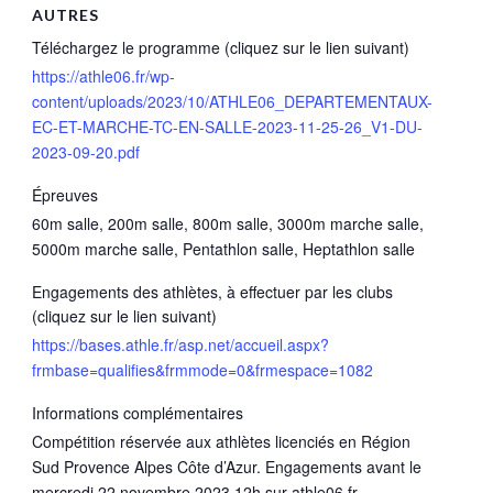
AUTRES
Téléchargez le programme (cliquez sur le lien suivant)
https://athle06.fr/wp-
content/uploads/2023/10/ATHLE06_DEPARTEMENTAUX-
EC-ET-MARCHE-TC-EN-SALLE-2023-11-25-26_V1-DU-
2023-09-20.pdf
Épreuves
60m salle, 200m salle, 800m salle, 3000m marche salle,
5000m marche salle, Pentathlon salle, Heptathlon salle
Engagements des athlètes, à effectuer par les clubs
(cliquez sur le lien suivant)
https://bases.athle.fr/asp.net/accueil.aspx?
frmbase=qualifies&frmmode=0&frmespace=1082
Informations complémentaires
Compétition réservée aux athlètes licenciés en Région
Sud Provence Alpes Côte d’Azur. Engagements avant le
mercredi 22 novembre 2023 12h sur athle06.fr.