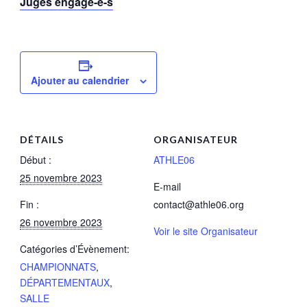
Juges engagé-e-s
Ajouter au calendrier
DÉTAILS
ORGANISATEUR
Début :
ATHLE06
25 novembre 2023
E-mail
Fin :
contact@athle06.org
26 novembre 2023
Voir le site Organisateur
Catégories d’Évènement:
CHAMPIONNATS
,
DÉPARTEMENTAUX
,
SALLE