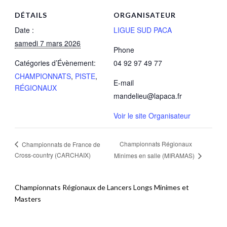
DÉTAILS
ORGANISATEUR
Date :
LIGUE SUD PACA
samedi 7 mars 2026
Phone
Catégories d’Évènement:
04 92 97 49 77
CHAMPIONNATS
,
PISTE
,
E-mail
RÉGIONAUX
mandelieu@lapaca.fr
Voir le site Organisateur
Championnats Régionaux
Championnats de France de
Cross-country (CARCHAIX)
Minimes en salle (MIRAMAS)
Championnats Régionaux de Lancers Longs Minimes et
Masters