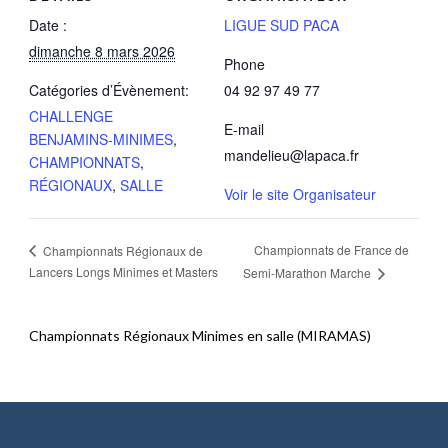
Date :
LIGUE SUD PACA
dimanche 8 mars 2026
Phone
Catégories d’Évènement:
04 92 97 49 77
CHALLENGE
E-mail
BENJAMINS-MINIMES
,
mandelieu@lapaca.fr
CHAMPIONNATS
,
RÉGIONAUX
,
SALLE
Voir le site Organisateur
Championnats de France de
Championnats Régionaux de
Lancers Longs Minimes et Masters
Semi-Marathon Marche
Championnats Régionaux Minimes en salle (MIRAMAS)