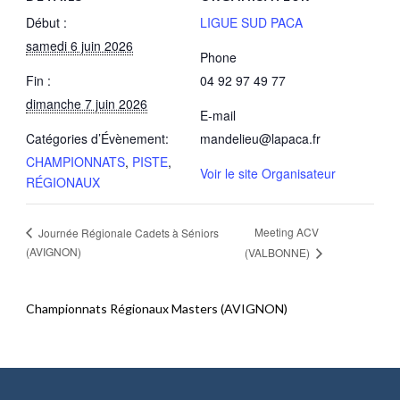
Début :
LIGUE SUD PACA
samedi 6 juin 2026
Phone
Fin :
04 92 97 49 77
dimanche 7 juin 2026
E-mail
Catégories d’Évènement:
mandelieu@lapaca.fr
CHAMPIONNATS
,
PISTE
,
Voir le site Organisateur
RÉGIONAUX
Meeting ACV
Journée Régionale Cadets à Séniors
(AVIGNON)
(VALBONNE)
Championnats Régionaux Masters (AVIGNON)