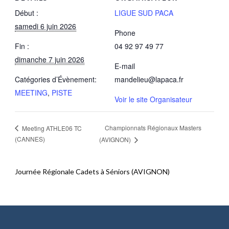
Début :
LIGUE SUD PACA
samedi 6 juin 2026
Phone
Fin :
04 92 97 49 77
dimanche 7 juin 2026
E-mail
Catégories d’Évènement:
mandelieu@lapaca.fr
MEETING
,
PISTE
Voir le site Organisateur
Championnats Régionaux Masters
Meeting ATHLE06 TC
(CANNES)
(AVIGNON)
Journée Régionale Cadets à Séniors (AVIGNON)