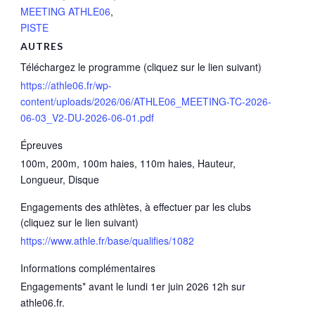
MEETING ATHLE06
,
PISTE
AUTRES
Téléchargez le programme (cliquez sur le lien suivant)
https://athle06.fr/wp-
content/uploads/2026/06/ATHLE06_MEETING-TC-2026-
06-03_V2-DU-2026-06-01.pdf
Épreuves
100m, 200m, 100m haies, 110m haies, Hauteur,
Longueur, Disque
Engagements des athlètes, à effectuer par les clubs
(cliquez sur le lien suivant)
https://www.athle.fr/base/qualifies/1082
Informations complémentaires
Engagements* avant le lundi 1er juin 2026 12h sur
athle06.fr.