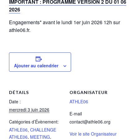
IMPORTANT : PROGRAMME VERSION 2 DU 01 06
2026
Engagements* avant le lundi 1er juin 2026 12h sur
athle06.fr.
Ajouter au calendrier
DÉTAILS
ORGANISATEUR
Date :
ATHLE06
mercredi 3 juin 2026
E-mail
Catégories d’Évènement:
contact@athle06.org
ATHLE06
,
CHALLENGE
Voir le site Organisateur
ATHLE06
,
MEETING
,