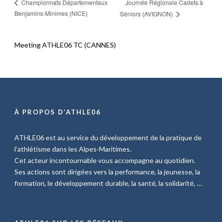
Journée Régionale Cadets à
Championnats Départementaux
Benjamins-Minimes (NICE)
Séniors (AVIGNON)
Meeting ATHLE06 TC (CANNES)
À PROPOS D’ATHLE06
ATHLE06 est au service du développement de la pratique de
l’athlétisme dans les Alpes-Maritimes.
Cet acteur incontournable vous accompagne au quotidien.
Ses actions sont dirigées vers la performance, la jeunesse, la
formation, le développement durable, la santé, la solidarité, …