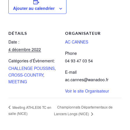
Ajouter au calendrier
DÉTAILS
ORGANISATEUR
Date :
AC CANNES
4 décembre 2022
Phone
Catégories d’Évènement:
04 93 47 03 54
CHALLENGE POUSSINS
,
E-mail
CROSS-COUNTRY
,
ac.cannes@wanadoo.fr
MEETING
Voir le site Organisateur
Championnats Départementaux de
Meeting ATHLE06 TC en
salle (NICE)
Lancers Longs (NICE)