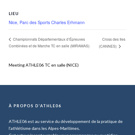
LIEU
Nice, Parc des Sports Charles Erhmann
Cross des Iles
Championnats Départementaux d’Épreuves
Combinées et de Marche TC en salle (MIRAMAS)
(CANNES)
Meeting ATHLE06 TC en salle (NICE)
À PROPOS D’ATHLE06
ATHLE06 est au service du développement de la pratique de
l’athlétisme dans les Alpes-Maritimes.