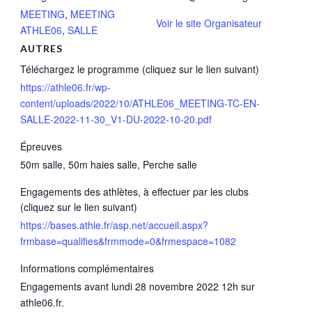
MEETING
,
MEETING
Voir le site Organisateur
ATHLE06
,
SALLE
AUTRES
Téléchargez le programme (cliquez sur le lien suivant)
https://athle06.fr/wp-
content/uploads/2022/10/ATHLE06_MEETING-TC-EN-
SALLE-2022-11-30_V1-DU-2022-10-20.pdf
Épreuves
50m salle, 50m haies salle, Perche salle
Engagements des athlètes, à effectuer par les clubs
(cliquez sur le lien suivant)
https://bases.athle.fr/asp.net/accueil.aspx?
frmbase=qualifies&frmmode=0&frmespace=1082
Informations complémentaires
Engagements avant lundi 28 novembre 2022 12h sur
athle06.fr.