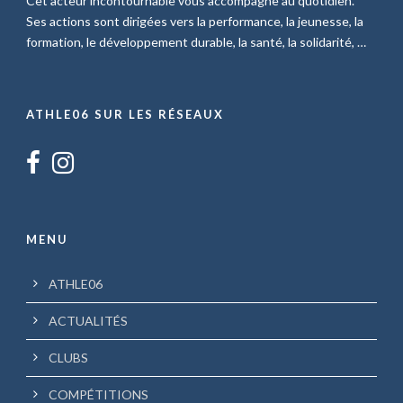
Cet acteur incontournable vous accompagne au quotidien.
Ses actions sont dirigées vers la performance, la jeunesse, la
formation, le développement durable, la santé, la solidarité, …
ATHLE06 SUR LES RÉSEAUX
MENU
ATHLE06
ACTUALITÉS
CLUBS
COMPÉTITIONS