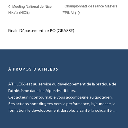
Championnats de France Masters
Meeting National de Nice
Nikaïa (NICE)
(EPINAL)
Finale Départementale PO (GRASSE)
À PROPOS D’ATHLE06
ATHLE06 est au service du développement de la pratique de
l’athlétisme dans les Alpes-Maritimes.
Cet acteur incontournable vous accompagne au quotidien.
Ses actions sont dirigées vers la performance, la jeunesse, la
formation, le développement durable, la santé, la solidarité, …