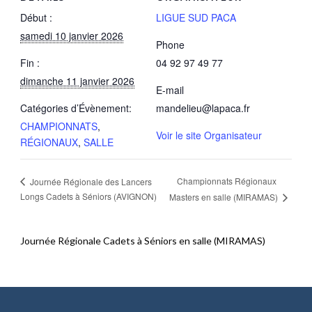
Début :
LIGUE SUD PACA
samedi 10 janvier 2026
Phone
Fin :
04 92 97 49 77
dimanche 11 janvier 2026
E-mail
Catégories d’Évènement:
mandelieu@lapaca.fr
CHAMPIONNATS
,
Voir le site Organisateur
RÉGIONAUX
,
SALLE
Championnats Régionaux
Journée Régionale des Lancers
Longs Cadets à Séniors (AVIGNON)
Masters en salle (MIRAMAS)
Journée Régionale Cadets à Séniors en salle (MIRAMAS)