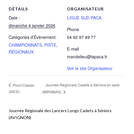
DÉTAILS
ORGANISATEUR
Date :
LIGUE SUD PACA
dimanche 4 janvier 2026
Phone
Catégories d’Évènement:
04 92 97 49 77
CHAMPIONNATS
,
PISTE
,
E-mail
RÉGIONAUX
mandelieu@lapaca.fr
Voir le site Organisateur
Journée Régionale Cadets à Séniors en salle
Prom’Classic
(NICE)
(MIRAMAS)
Journée Régionale des Lancers Longs Cadets à Séniors
(AVIGNON)