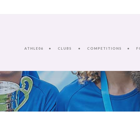
ATHLE06
CLUBS
COMPETITIONS
F