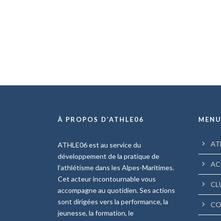
À PROPOS D’ATHLE06
MEN
AT
ATHLE06 est au service du
développement de la pratique de
AC
l’athlétisme dans les Alpes-Maritimes.
Cet acteur incontournable vous
CL
accompagne au quotidien. Ses actions
sont dirigées vers la performance, la
CO
jeunesse, la formation, le