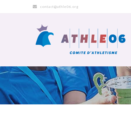
contact@athle06.org