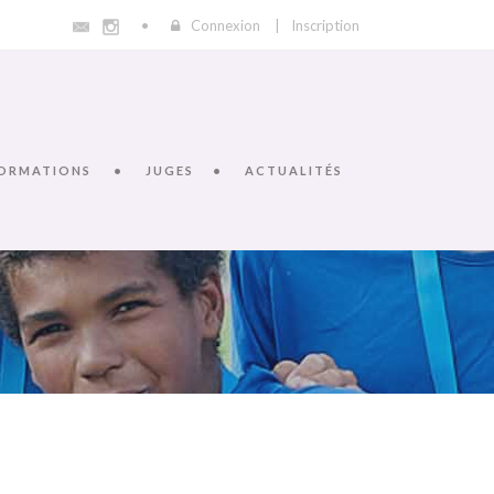
Connexion
|
Inscription
ORMATIONS
JUGES
ACTUALITÉS