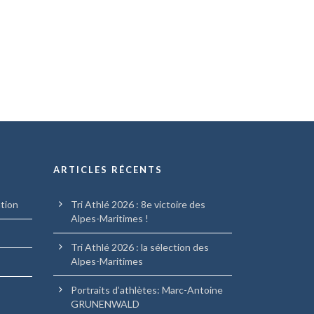
ARTICLES RÉCENTS
ation
Tri Athlé 2026 : 8e victoire des
Alpes-Maritimes !
Tri Athlé 2026 : la sélection des
Alpes-Maritimes
Portraits d’athlètes: Marc-Antoine
GRUNENWALD