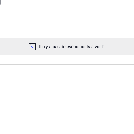
u
Il n’y a pas de évènements à venir.