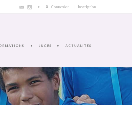
Connexion
|
Inscription
ORMATIONS
JUGES
ACTUALITÉS