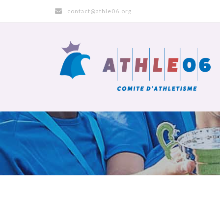
contact@athle06.org