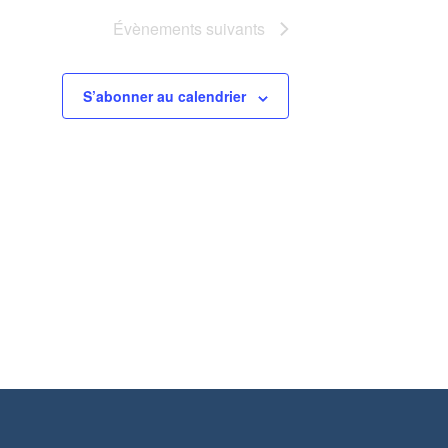
Évènements
suivants
S’abonner au calendrier