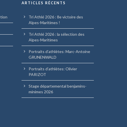
ARTICLES RÉCENTS
ation
Tri Athlé 2026 : 8e victoire des
Alpes-Maritimes !
Tri Athlé 2026 : la sélection des
Alpes-Maritimes
Portraits d’athlètes: Marc-Antoine
GRUNENWALD
Portraits d’athlètes: Olivier
PARIZOT
Stage départemental benjamins-
minimes 2026