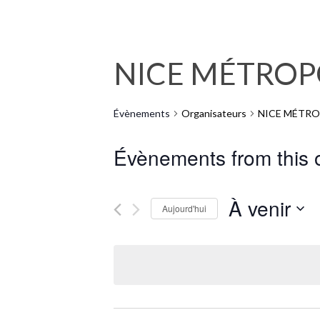
NICE MÉTROP
Évènements
Organisateurs
NICE MÉTRO
Évènements from this 
À venir
Aujourd'hui
Sélectionnez
une
date.