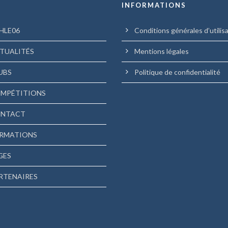
U
INFORMATIONS
HLE06
Conditions générales d’utilis
TUALITÉS
Mentions légales
UBS
Politique de confidentialité
MPÉTITIONS
NTACT
RMATIONS
GES
RTENAIRES