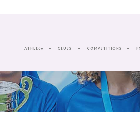
ATHLE06
CLUBS
COMPETITIONS
F