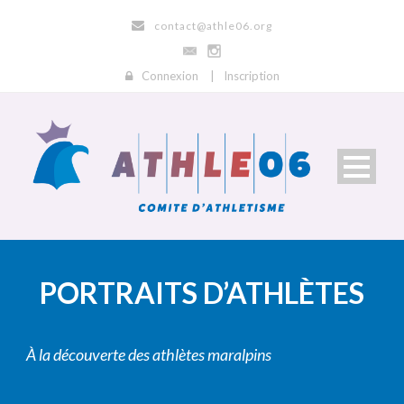
contact@athle06.org
Connexion
|
Inscription
PORTRAITS D’ATHLÈTES
À la découverte des athlètes maralpins