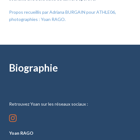
Propos recueillis par Adriana BURGAIN pour ATHLE06,
photographies : Yoan RAGO.
Biographie
Retrouvez Yoan sur les réseaux sociaux :
Yoan RAGO