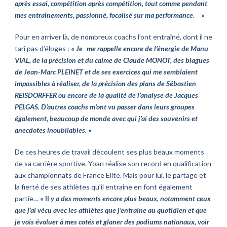
après essai, compétition après compétition, tout comme pendant
mes entrainements, passionné, focalisé sur ma performance.
»
Pour en arriver là, de nombreux coachs l’ont entraîné, dont il ne
tari pas d’éloges
:
«
Je
me rappelle encore de l’énergie de Manu
VIAL, de la précision et du calme de Claude MONOT, des blagues
de Jean-Marc PLEINET et de ses exercices qui me semblaient
impossibles à réaliser, de la précision des plans de Sébastien
REISDORFFER ou encore de la qualité de l’analyse de Jacques
PELGAS. D’autres coachs m’ont vu passer dans leurs groupes
également, beaucoup de monde avec qui j’ai des souvenirs et
anecdotes inoubliables.
»
De ces heures de travail découlent ses plus beaux moments
de sa carrière sportive. Yoan réalise son record en qualification
aux championnats de France Elite. Mais pour lui, le partage et
la fierté de ses athlètes qu’il entraine en font également
partie…
«
Il
y a des moments encore plus beaux, notamment ceux
que j’ai vécu avec les athlètes que j’entraine au quotidien et que
je vois évoluer à mes cotés et glaner des podiums nationaux, voir