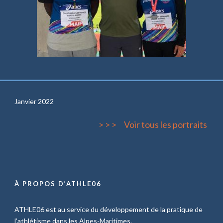
Janvier 2022
> > >
Voir tous les por
traits
À PROPOS D’ATHLE06
ATHLE06 est au service du développement de la pratique de
l’athlétisme dans les Alpes-Maritimes.