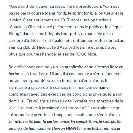
Mais avant de trouver sa discipline de prédilection, Yoan est
passé par la course
(demi-
fond), le sprint long, la longueur et le
javelot. C’est seulement en 2017, après une opération à
l’épaule, qu’il s’est lancé pleinement dans le poids et le disque.
Plongé dans le sport depuis tout petit, en parallèle de sa
carrière d’athlète, il est également entraineur professionnel au
sein du club du Nice Côte d’Azur Athlétisme et préparateur
physique pour les handballeuses de l’OGC Nice.
Se définissant comme
«
un
loup solitaire et un électron libre en
herbe
»
, à tout juste 18 ans, il a commencé à s’entrainer seul,
notamment pour débuter sa formation d’entraineur. Il
s’entraine à raison de 6 séances minimum par semaine,
complétant avec des exercices de conditions physiques à son
domicile. Travaillant au niveau des installations sportives de la
ville, il se trouve à proximité de l’endroit où il s’entraîne, ce qui
lui permet de prendre le temps nécessaire pour s’entrainer.
«
Je
m’investis pour la performance. En compétition, je suis plutôt
un mort de faim, comme Lleyton HEWITT, je ne lâche rien, essai