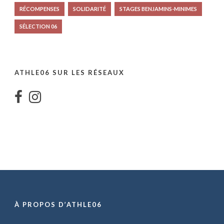
RÉCOMPENSES
SOLIDARITÉ
STAGES BENJAMINS-MINIMES
SÉLECTION 06
ATHLE06 SUR LES RÉSEAUX
À PROPOS D’ATHLE06