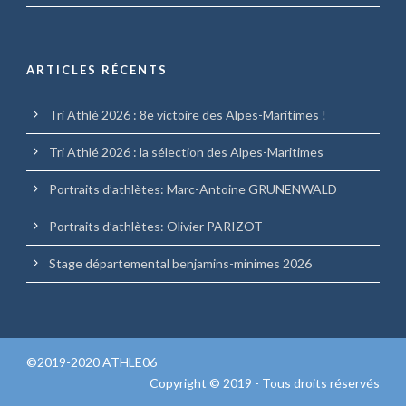
ARTICLES RÉCENTS
Tri Athlé 2026 : 8e victoire des Alpes-Maritimes !
Tri Athlé 2026 : la sélection des Alpes-Maritimes
Portraits d’athlètes: Marc-Antoine GRUNENWALD
Portraits d’athlètes: Olivier PARIZOT
Stage départemental benjamins-minimes 2026
©2019-2020 ATHLE06
Copyright © 2019 - Tous droits réservés