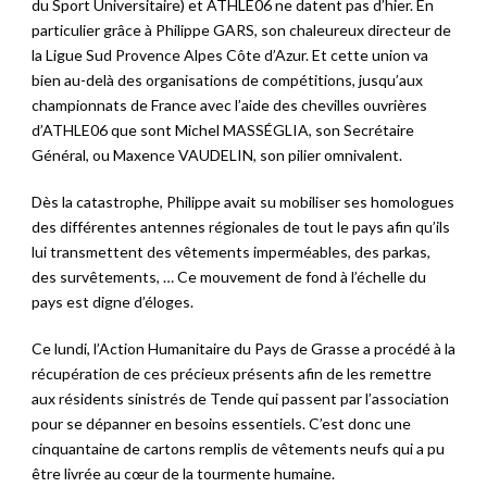
du Sport Universitaire) et ATHLE06 ne datent pas d’hier. En
particulier grâce à Philippe GARS, son chaleureux directeur de
la Ligue Sud Provence Alpes Côte d’Azur. Et cette union va
bien au-delà des organisations de compétitions, jusqu’aux
championnats de France avec l’aide des chevilles ouvrières
d’ATHLE06 que sont Michel MASSÉGLIA, son Secrétaire
Général, ou Maxence VAUDELIN, son pilier omnivalent.
Dès la catastrophe, Philippe avait su mobiliser ses homologues
des différentes antennes régionales de tout le pays afin qu’ils
lui transmettent des vêtements imperméables, des parkas,
des survêtements, … Ce mouvement de fond à l’échelle du
pays est digne d’éloges.
Ce lundi, l’Action Humanitaire du Pays de Grasse a procédé à la
récupération de ces précieux présents afin de les remettre
aux résidents sinistrés de Tende qui passent par l’association
pour se dépanner en besoins essentiels. C’est donc une
cinquantaine de cartons remplis de vêtements neufs qui a pu
être livrée au cœur de la tourmente humaine.