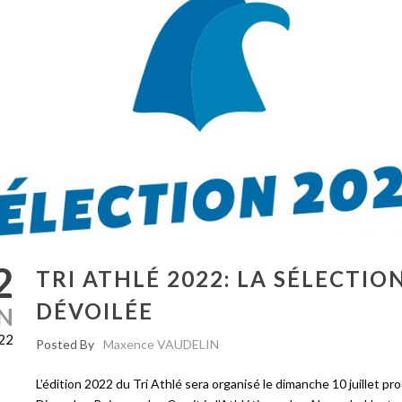
2
TRI ATHLÉ 2022: LA SÉLECTIO
DÉVOILÉE
IN
22
Posted By
Maxence VAUDELIN
L’édition 2022 du Tri Athlé sera organisé le dimanche 10 juillet pro