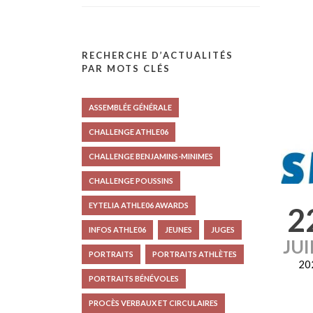
RECHERCHE D’ACTUALITÉS
PAR MOTS CLÉS
ASSEMBLÉE GÉNÉRALE
CHALLENGE ATHLE06
CHALLENGE BENJAMINS-MINIMES
CHALLENGE POUSSINS
EYTELIA ATHLE06 AWARDS
2
INFOS ATHLE06
JEUNES
JUGES
JU
PORTRAITS
PORTRAITS ATHLÈTES
20
PORTRAITS BÉNÉVOLES
PROCÈS VERBAUX ET CIRCULAIRES