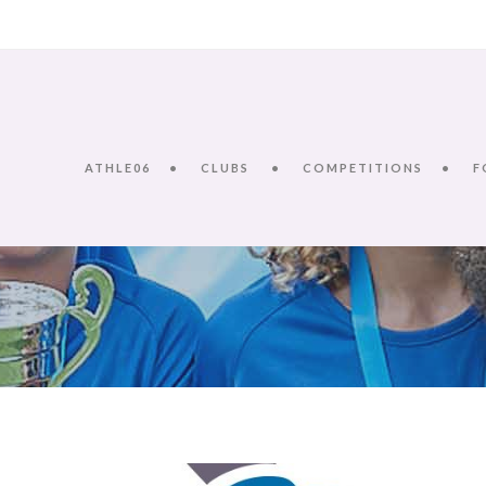
ATHLE06
CLUBS
COMPETITIONS
F