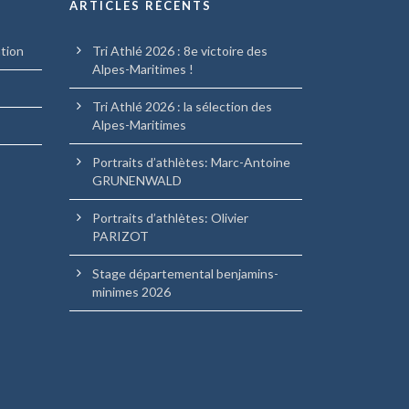
ARTICLES RÉCENTS
ation
Tri Athlé 2026 : 8e victoire des
Alpes-Maritimes !
Tri Athlé 2026 : la sélection des
Alpes-Maritimes
Portraits d’athlètes: Marc-Antoine
GRUNENWALD
Portraits d’athlètes: Olivier
PARIZOT
Stage départemental benjamins-
minimes 2026