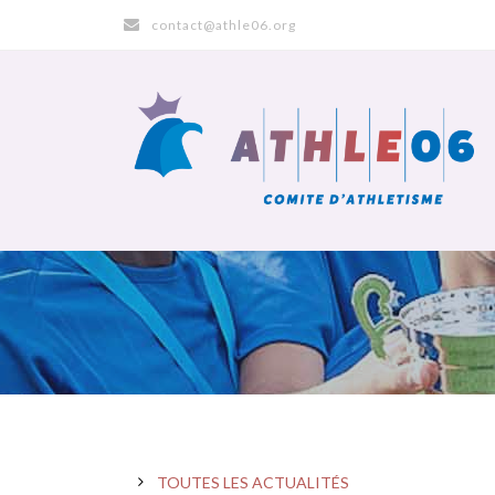
contact@athle06.org
TOUTES LES ACTUALITÉS