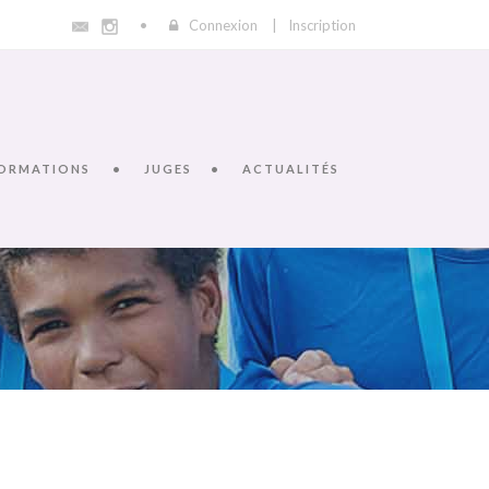
Connexion
|
Inscription
ORMATIONS
JUGES
ACTUALITÉS