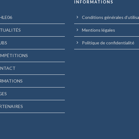
U
INFORMATIONS
HLE06
Conditions générales d’utilis
TUALITÉS
Mentions légales
UBS
Politique de confidentialité
MPÉTITIONS
NTACT
RMATIONS
GES
RTENAIRES