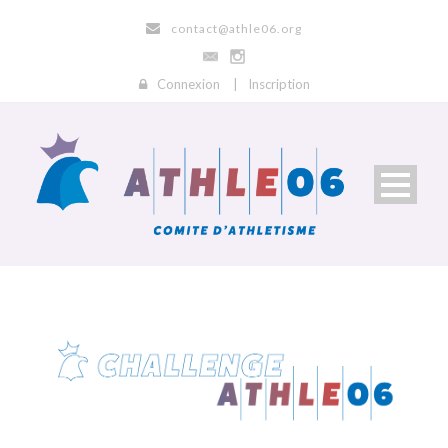
contact@athle06.org
Connexion
|
Inscription