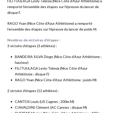
FILITUULAGA Lesly-Telesia (Nice Côte d’Azur Athlétisme) a
remporté l’ensemble des étapes sur l’épreuve du lancer de
disque F.
RAGO Yoan (Nice Côte d’Azur Athlétisme) a remporté
l’ensemble des étapes sur l’épreuve du lancer de poids M.
Nombres de victoires d’étapes :
3 victoire d’étapes (3 athlètes) :
BANDEIRA SILVA Diogo (Nice Côte d’Azur Athlétisme ;
hauteur)
FILITUULAGA Lesly-Telesia (Nice Côte d’Azur
Athlétisme ; disque F)
RAGO Yoan (Nice Côte d’Azur Athlétisme ; poids M)
2 victoire d’étapes (12 athlètes) :
CANTOS Louis (US Cagnes ; 200m M)
CIAVALDINI Clément (AC Cannes ; disque M)