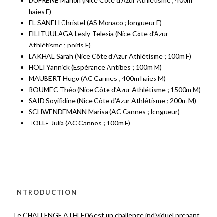
DUFRENE Marion (Nice Côte d’Azur Athlétisme ; 400m
haies F)
EL SANEH Christel (AS Monaco ; longueur F)
FILITUULAGA Lesly-Telesia (Nice Côte d’Azur
Athlétisme ; poids F)
LAKHAL Sarah (Nice Côte d’Azur Athlétisme ; 100m F)
HOLI Yannick (Espérance Antibes ; 100m M)
MAUBERT Hugo (AC Cannes ; 400m haies M)
ROUMEC Théo (Nice Côte d’Azur Athlétisme ; 1500m M)
SAID Soyifidine (Nice Côte d’Azur Athlétisme ; 200m M)
SCHWENDEMANN Marisa (AC Cannes ; longueur)
TOLLE Julia (AC Cannes ; 100m F)
INTRODUCTION
Le CHALLENGE ATHLE06 est un challenge individuel prenant