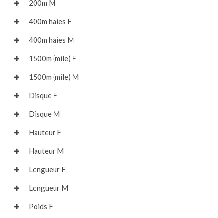
200m M
400m haies F
400m haies M
1500m (mile) F
1500m (mile) M
Disque F
Disque M
Hauteur F
Hauteur M
Longueur F
Longueur M
Poids F