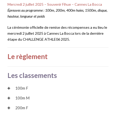
Mercredi 2 juillet 2025 – Souvenir Fihue – Cannes La Bocca
Épreuves
au programme : 100m, 200m, 400m haies, 1500m, disque,
hauteur, longueur et poids
La cérémonie officielle de remise des récompenses a eu lieu le
mercredi 2 juillet 2025 à Cannes La Bocca lors de la dernière
étape du CHALLENGE ATHLE06 2025.
Le règlement
Les classements
100m F
100m M
200m F