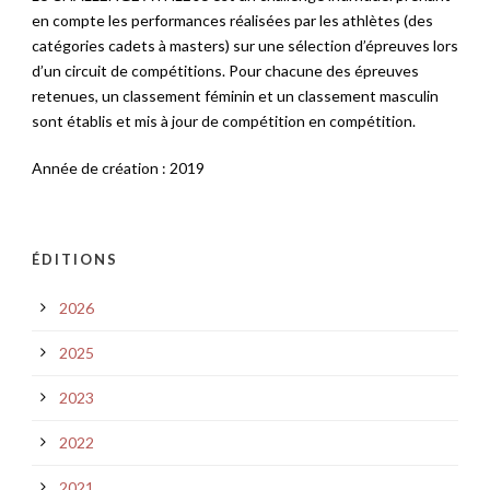
en compte les performances réalisées par les athlètes (des
catégories cadets à masters) sur une sélection d’épreuves lors
d’un circuit de compétitions.
Pour chacune des épreuves
retenues, un classement féminin et un classement masculin
sont établis et mis à jour de compétition en compétition.
Année de création : 2019
ÉDITIONS
2026
2025
2023
2022
2021