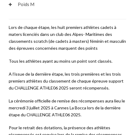
Poids M
Lors de chaque étape, les huit premiers athlètes cadets à
maters licenciés dans un club des Alpes- Maritimes des
classements scratch (de cadets à masters) féminin et masculin
des épreuves concernées marquent des points
Tous les athlètes ayant au moins un point sont classés.
A l’issue de la dernière étape, les trois premières et les trois
premiers athlètes du classement de chaque épreuve support
du CHALLENGE ATHLE06 2025 seront récompensés.
La cérémonie officielle de remise des récompenses aura lieu le
mercredi 3 juillet 2025 à Cannes La Bocca lors de la dernière
étape du CHALLENGE ATHLE06 2025.
Pour le retrait des dotations, la présence des athlètes
récompensés est requise lors de la remise des récompenses.