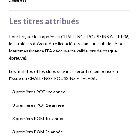
ANNULÉE
Les titres attribués
Pour briguer le trophée du CHALLENGE POUSSINS ATHLE06,
les athlètes doivent être licencié-e-s dans un club des Alpes-
Maritimes (licence FFA découverte valide lors de chaque
épreuve).
Les athlètes et les clubs suivants seront récompensés à
l’issue du CHALLENGE POUSSINS ATHLE06 :
– 3 premières POF 1re année
– 3 premières POF 2e année
– 3 premiers POM 1re année
– 3 premiers POM 2e année