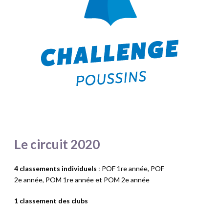
Le circuit 2020
4 classements individuels
: POF 1
re
année, POF
2
e
année, POM 1
re
année et POM 2
e
année
1 classement des clubs