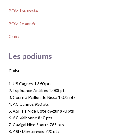
POM 1re année
POM 2e année
Clubs
Les podiums
Clubs
1. US Cagnes 1.360 pts
2. Espérance Antibes 1.088 pts
3. Courir à Peillon de Nissa 1.073 pts
4. AC Cannes 930 pts
5. ASPTT Nice Côte d’Azur 870 pts
6. AC Valbonne 840 pts
7. Cavigal Nice Sports 765 pts
8. ASD Mentonnais 720 pts