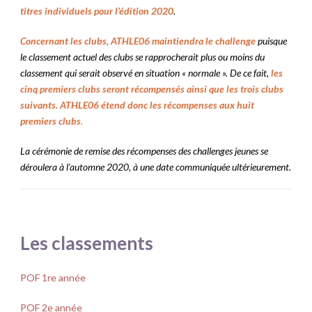
titres in
dividuels pour l’éditio
n 2020
.
Concernant les clubs, ATHLE06 maintiendra le challenge
puisque
le classement actuel des clubs se rapprocherait plus ou moins du
classement qui serait observé en situation « normale ». De ce fait,
les
cinq premiers clubs seront récompensés ainsi que les trois clubs
suivants. ATHLE06 étend donc les récompenses aux huit
premiers clubs
.
La cérémonie de remise des récompenses des challenges jeunes se
déroulera à l’automne 2020, à une date communiquée ultérieurement.
Les classements
POF 1re année
POF 2e année