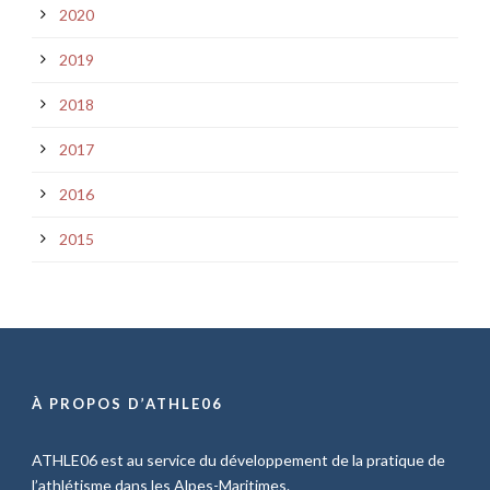
2020
2019
2018
2017
2016
2015
À PROPOS D’ATHLE06
ATHLE06 est au service du développement de la pratique de
l’athlétisme dans les Alpes-Maritimes.