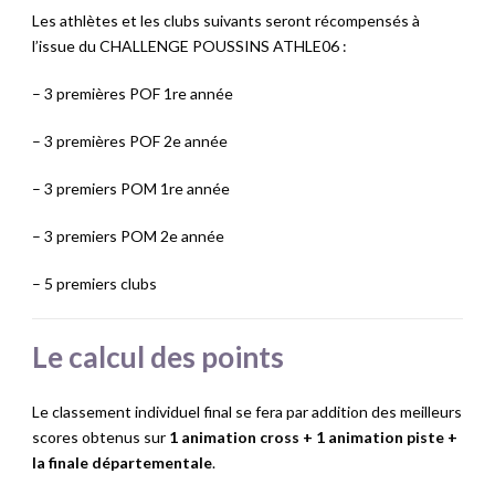
Les athlètes et les clubs suivants seront récompensés à
l’issue du CHALLENGE POUSSINS ATHLE06 :
– 3 premières POF 1re année
– 3 premières POF 2e année
– 3 premiers POM 1re année
– 3 premiers POM 2e année
– 5 premiers clubs
Le calcul des points
Le classement individuel final se fera par addition des meilleurs
scores obtenus sur
1 animation cross
+
1 animation piste
+
la finale départementale
.