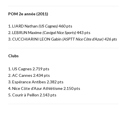
POM 2e année (2011)
1. LIARD Nathan
(US Cagnes)
460 pts
2. LEBRUN Maxime
(Cavigal Nice Sports)
443 pts
3. CUCCHIARINI LEON Gabin
(ASPTT Nice Côte d’Azur) 426 pts
Clubs
1. US Cagnes 2.719 pts
2. AC Cannes 2.434 pts
3. Espérance Antibes 2.382 pts
4. Nice Côte d’Azur Athlétisme 2.150 pts
5. Courir à Peillon 2.143 pts