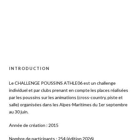
INTRODUCTION
Le CHALLENGE POUSSINS ATHLE06 est un challenge
individuel et par clubs prenant en compte les places réalisées
par les poussins sur les animations (cross-country, piste et
salle) organisées dans les Alpes-Maritimes du 1er septembre
au 30 juin.
Année de création : 2015
Nombre de participants : 254 (édition 2026)