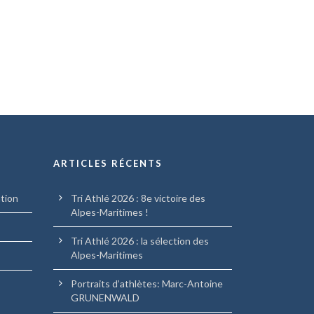
ARTICLES RÉCENTS
ation
Tri Athlé 2026 : 8e victoire des
Alpes-Maritimes !
Tri Athlé 2026 : la sélection des
Alpes-Maritimes
Portraits d’athlètes: Marc-Antoine
GRUNENWALD