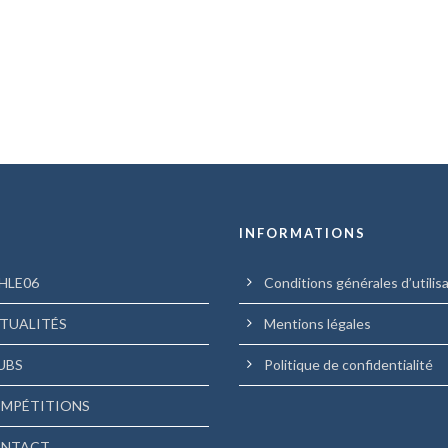
U
INFORMATIONS
HLE06
Conditions générales d’utilis
TUALITÉS
Mentions légales
UBS
Politique de confidentialité
MPÉTITIONS
NTACT