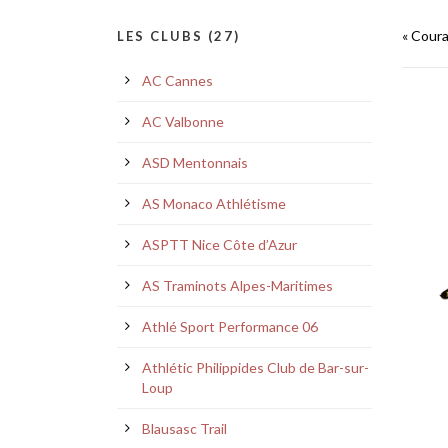
« Coura
LES CLUBS (27)
AC Cannes
AC Valbonne
ASD Mentonnais
AS Monaco Athlétisme
ASPTT Nice Côte d’Azur
AS Traminots Alpes-Maritimes
Athlé Sport Performance 06
Athlétic Philippides Club de Bar-sur-
Loup
Blausasc Trail