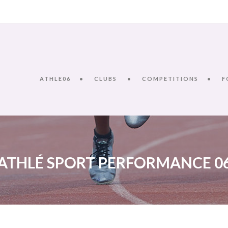
ATHLE06
CLUBS
COMPETITIONS
F
ATHLÉ SPORT PERFORMANCE 0