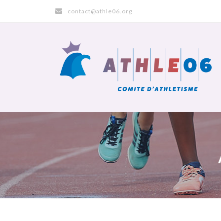
contact@athle06.org