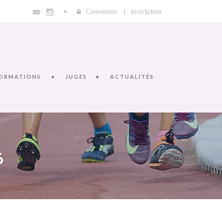
Connexion
|
Inscription
ORMATIONS
JUGES
ACTUALITÉS
6