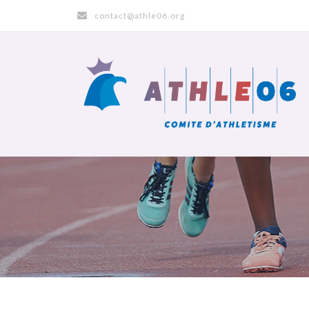
contact@athle06.org