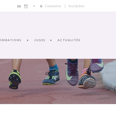
Connexion
|
Inscription
ORMATIONS
JUGES
ACTUALITÉS