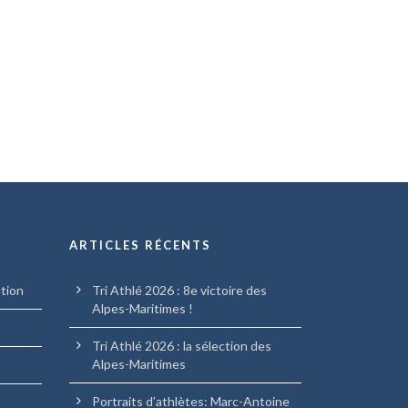
ARTICLES RÉCENTS
ation
Tri Athlé 2026 : 8e victoire des
Alpes-Maritimes !
Tri Athlé 2026 : la sélection des
Alpes-Maritimes
Portraits d’athlètes: Marc-Antoine