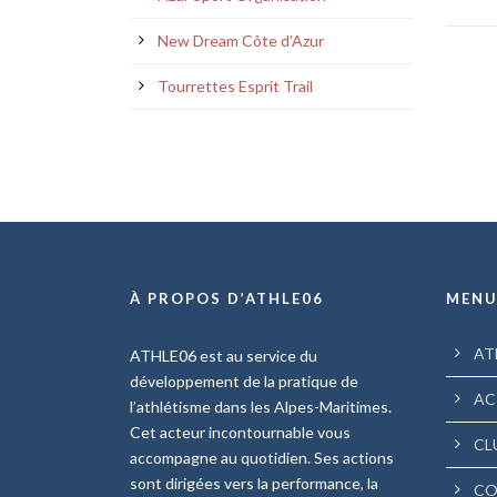
New Dream Côte d’Azur
Tourrettes Esprit Trail
À PROPOS D’ATHLE06
MEN
AT
ATHLE06 est au service du
développement de la pratique de
AC
l’athlétisme dans les Alpes-Maritimes.
Cet acteur incontournable vous
CL
accompagne au quotidien. Ses actions
sont dirigées vers la performance, la
CO