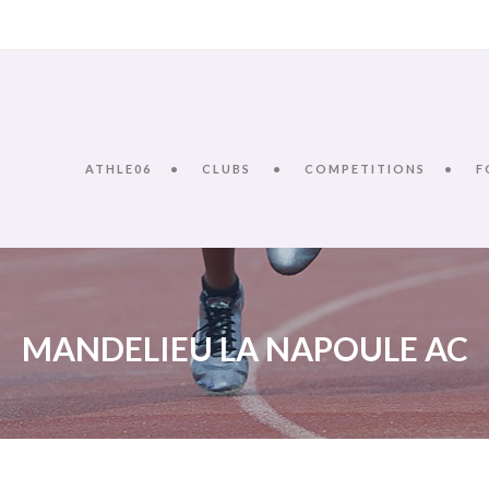
ATHLE06
CLUBS
COMPETITIONS
F
MANDELIEU LA NAPOULE AC