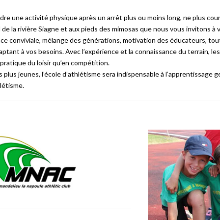
re une activité physique après un arrêt plus ou moins long, ne plus cour
 de la rivière Siagne et aux pieds des mimosas que nous vous invitons à v
e conviviale, mélange des générations, motivation des éducateurs, tout e
aptant à vos besoins. Avec l’expérience et la connaissance du terrain, le
 pratique du loisir qu’en compétition.
s plus jeunes, l’école d’athlétisme sera indispensable à l’apprentissage g
hlétisme.