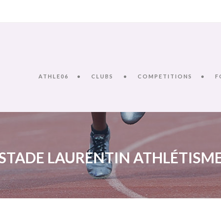
ATHLE06
CLUBS
COMPETITIONS
F
STADE LAURENTIN ATHLÉTISM