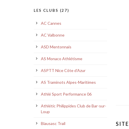
LES CLUBS (27)
AC Cannes
AC Valbonne
ASD Mentonnais
AS Monaco Athlétisme
ASPTT Nice Côte d’Azur
AS Traminots Alpes-Maritimes
Athlé Sport Performance 06
Athlétic Philippides Club de Bar-sur-
Loup
SIT
Blausasc Trail