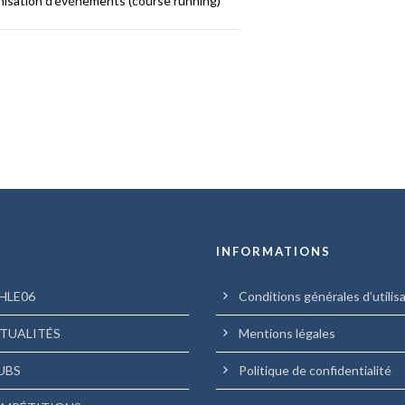
nisation d’événements (course running)
U
INFORMATIONS
HLE06
Conditions générales d’utilis
TUALITÉS
Mentions légales
UBS
Politique de confidentialité