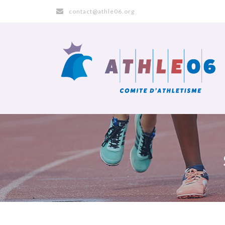
contact@athle06.org