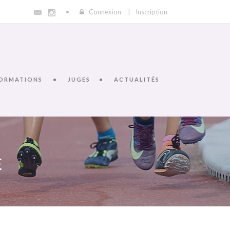
Connexion
|
Inscription
ORMATIONS
JUGES
ACTUALITÉS
E