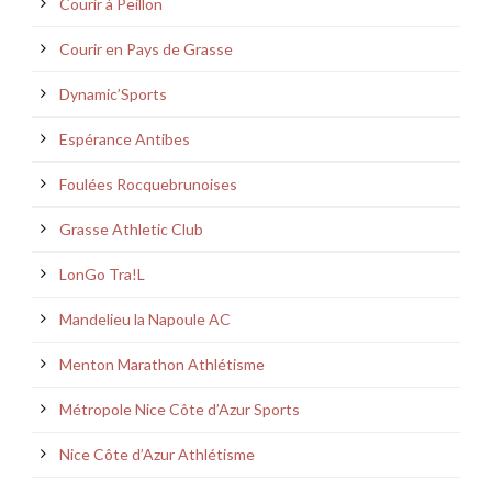
Courir à Peillon
Courir en Pays de Grasse
Dynamic’Sports
Espérance Antibes
Foulées Rocquebrunoises
Grasse Athletic Club
LonGo Tra!L
Mandelieu la Napoule AC
Menton Marathon Athlétisme
Métropole Nice Côte d’Azur Sports
Nice Côte d’Azur Athlétisme