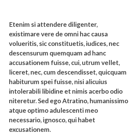
Etenim si attendere diligenter,
existimare vere de omni hac causa
volueritis, sic constituetis, iudices, nec
descensurum quemquam ad hanc
accusationem fuisse, cui, utrum vellet,
liceret, nec, cum descendisset, quicquam
habiturum spei fuisse, nisi alicuius
intolerabili libidine et nimis acerbo odio
niteretur. Sed ego Atratino, humanissimo
atque optimo adulescenti meo
necessario, ignosco, qui habet
excusationem.