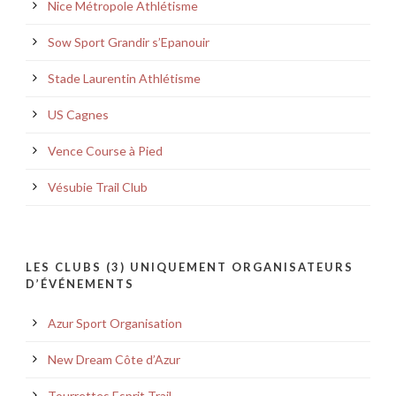
Nice Métropole Athlétisme
Sow Sport Grandir s’Epanouir
Stade Laurentin Athlétisme
US Cagnes
Vence Course à Pied
Vésubie Trail Club
LES CLUBS (3) UNIQUEMENT ORGANISATEURS
D’ÉVÉNEMENTS
Azur Sport Organisation
New Dream Côte d’Azur
Tourrettes Esprit Trail