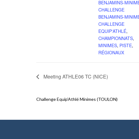
BENJAMINS-MINIM
CHALLENGE
BENJAMINS-MINIM
CHALLENGE
EQUIP'ATHLÉ
,
CHAMPIONNATS
,
MINIMES
,
PISTE
,
RÉGIONAUX
Meeting ATHLE06 TC (NICE)
Challenge Equip’Athlé Minimes (TOULON)