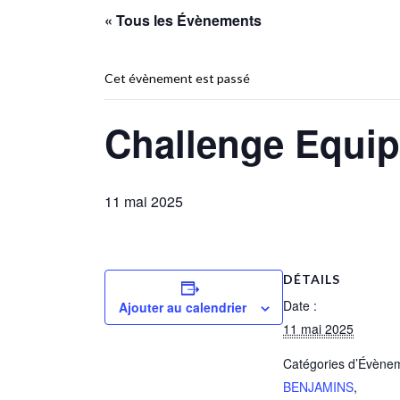
« Tous les Évènements
Cet évènement est passé
Challenge Equi
11 mai 2025
DÉTAILS
Date :
Ajouter au calendrier
11 mai 2025
Catégories d’Évène
BENJAMINS
,