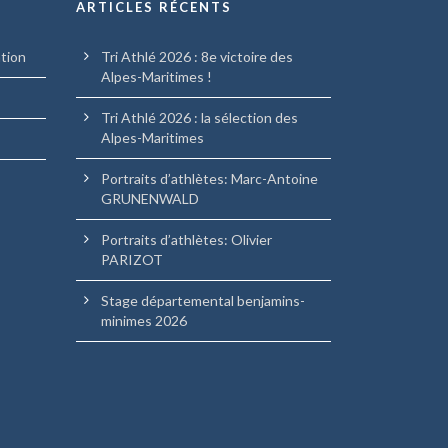
ARTICLES RÉCENTS
ation
Tri Athlé 2026 : 8e victoire des
Alpes-Maritimes !
Tri Athlé 2026 : la sélection des
Alpes-Maritimes
Portraits d’athlètes: Marc-Antoine
GRUNENWALD
Portraits d’athlètes: Olivier
PARIZOT
Stage départemental benjamins-
minimes 2026