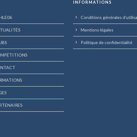
U
INFORMATIONS
HLE06
Conditions générales d’utilis
TUALITÉS
Mentions légales
UBS
Politique de confidentialité
MPÉTITIONS
NTACT
RMATIONS
GES
RTENAIRES