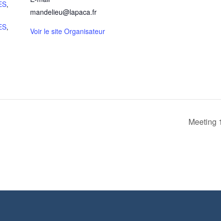
ES
,
mandelieu@lapaca.fr
ES
,
Voir le site Organisateur
Meeting 