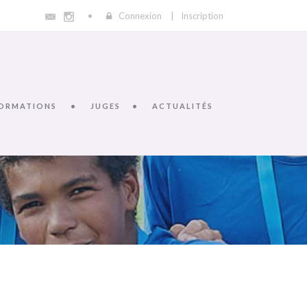
Connexion
|
Inscription
ORMATIONS
JUGES
ACTUALITÉS