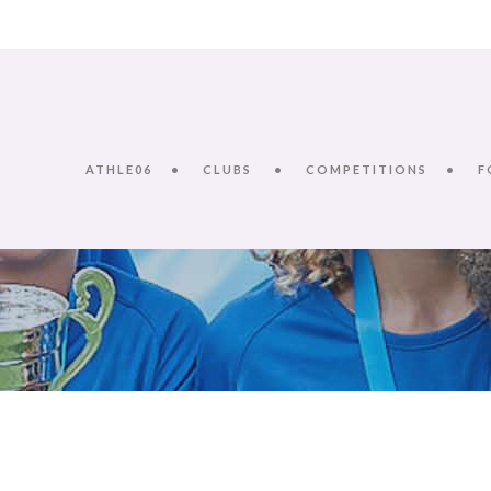
ATHLE06
CLUBS
COMPETITIONS
F