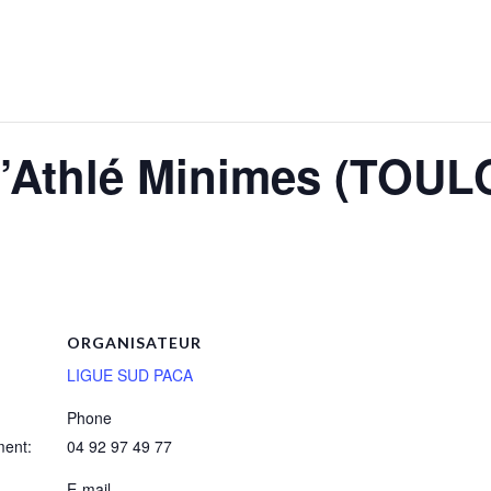
p’Athlé Minimes (TOUL
ORGANISATEUR
LIGUE SUD PACA
Phone
ment:
04 92 97 49 77
E-mail