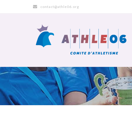
contact@athle06.org