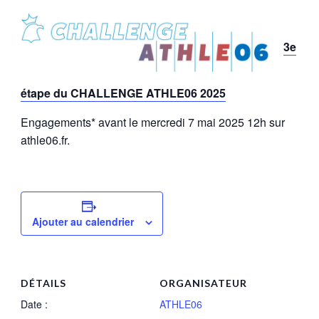
3e
étape du CHALLENGE ATHLE06 2025
Engagements* avant le mercredi 7 mai 2025 12h sur
athle06.fr.
Ajouter au calendrier
DÉTAILS
ORGANISATEUR
Date :
ATHLE06