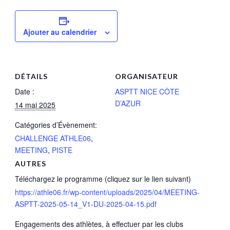
Ajouter au calendrier
DÉTAILS
ORGANISATEUR
Date :
ASPTT NICE CÔTE
D’AZUR
14 mai 2025
Catégories d’Évènement:
CHALLENGE ATHLE06
,
MEETING
,
PISTE
AUTRES
Téléchargez le programme (cliquez sur le lien suivant)
https://athle06.fr/wp-content/uploads/2025/04/MEETING-
ASPTT-2025-05-14_V1-DU-2025-04-15.pdf
Engagements des athlètes, à effectuer par les clubs