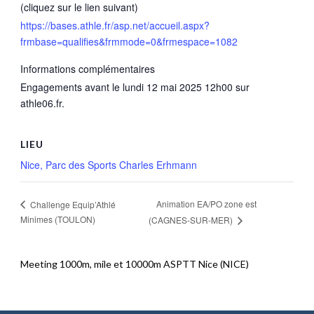
(cliquez sur le lien suivant)
https://bases.athle.fr/asp.net/accueil.aspx?
frmbase=qualifies&frmmode=0&frmespace=1082
Informations complémentaires
Engagements avant le lundi 12 mai 2025 12h00 sur
athle06.fr.
LIEU
Nice, Parc des Sports Charles Erhmann
Animation EA/PO zone est
Challenge Equip’Athlé
Minimes (TOULON)
(CAGNES-SUR-MER)
Meeting 1000m, mile et 10000m ASPTT Nice (NICE)