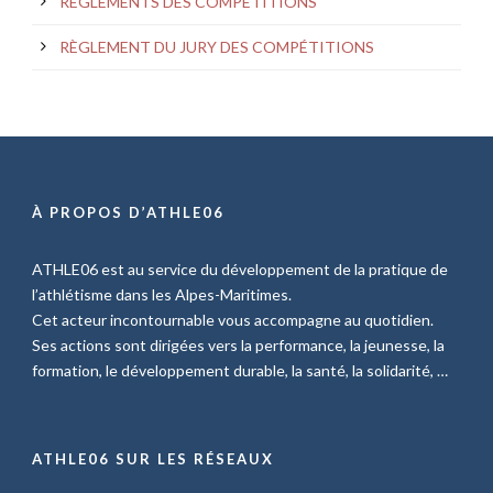
RÈGLEMENTS DES COMPÉTITIONS
RÈGLEMENT DU JURY DES COMPÉTITIONS
À PROPOS D’ATHLE06
ATHLE06 est au service du développement de la pratique de
l’athlétisme dans les Alpes-Maritimes.
Cet acteur incontournable vous accompagne au quotidien.
Ses actions sont dirigées vers la performance, la jeunesse, la
formation, le développement durable, la santé, la solidarité, …
ATHLE06 SUR LES RÉSEAUX