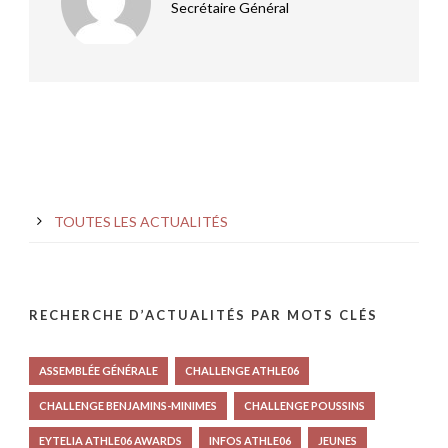
Secrétaire Général
TOUTES LES ACTUALITÉS
RECHERCHE D’ACTUALITÉS PAR MOTS CLÉS
ASSEMBLÉE GÉNÉRALE
CHALLENGE ATHLE06
CHALLENGE BENJAMINS-MINIMES
CHALLENGE POUSSINS
EYTELIA ATHLE06 AWARDS
INFOS ATHLE06
JEUNES