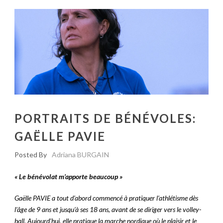
PORTRAITS DE BÉNÉVOLES:
GAËLLE PAVIE
Posted By
Adriana BURGAIN
« Le bénévolat m’apporte beaucoup »
Gaëlle PAVIE a tout d’abord commencé à pratiquer l’athlétisme dès
l’âge de 9 ans et jusqu’à ses 18 ans, avant de se diriger vers le volley-
ball. Aujourd’hui, elle pratique la marche nordique où le plaisir et le